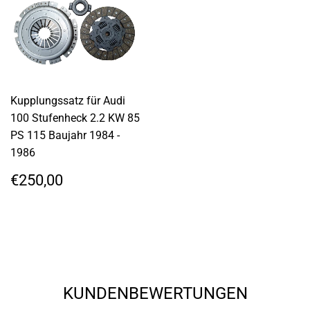
Kupplungssatz für Audi
100 Stufenheck 2.2 KW 85
PS 115 Baujahr 1984 -
1986
NORMALER
€250,00
€250,00
PREIS
KUNDENBEWERTUNGEN