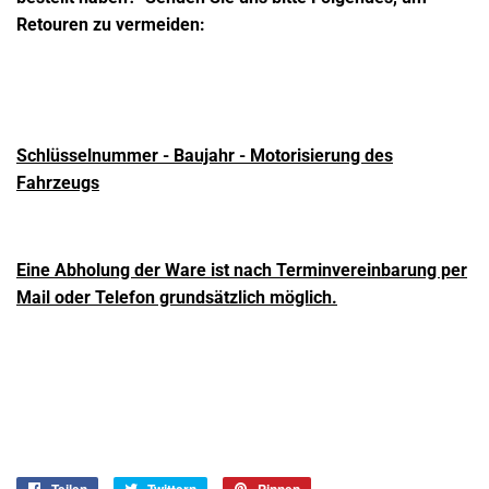
Retouren zu vermeiden:
Schlüsselnummer - Baujahr - Motorisierung des
Fahrzeugs
Eine Abholung der Ware ist nach Terminvereinbarung per
Mail oder Telefon grundsätzlich möglich.
Teilen
Auf
Twittern
Auf
Pinnen
Auf