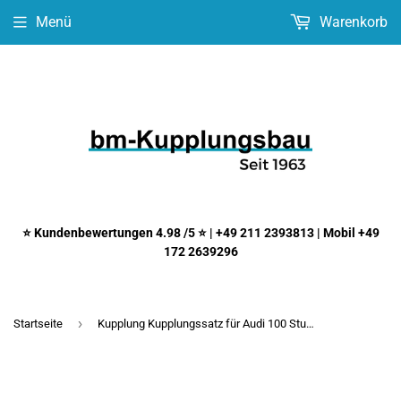
Menü
Warenkorb
⭐ Kundenbewertungen 4.98 /5 ⭐ | +49 211 2393813 | Mobil +49
172 2639296
›
Startseite
Kupplung Kupplungssatz für Audi 100 Stufenheck 2.1 KW 100 PS 136 Baujahr 1982 - 1984