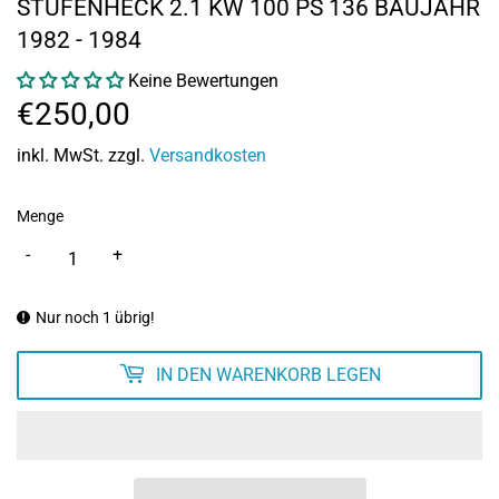
STUFENHECK 2.1 KW 100 PS 136 BAUJAHR
1982 - 1984
Keine Bewertungen
€250,00
€250,00
inkl. MwSt. zzgl.
Versandkosten
Menge
-
+
Nur noch 1 übrig!
IN DEN WARENKORB LEGEN