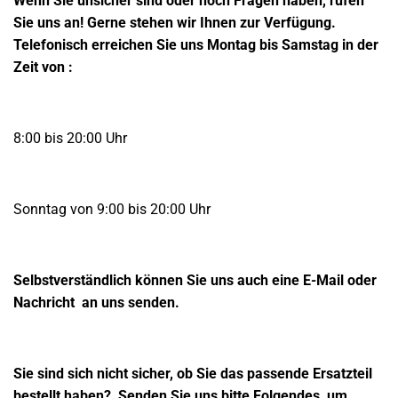
Wenn Sie unsicher sind oder noch Fragen haben, rufen
Sie uns an!
Gerne stehen wir Ihnen zur Verfügung.
Telefonisch erreichen Sie uns Montag bis Samstag in der
Zeit von :
8:00 bis 20:00 Uhr
Sonntag von 9:00 bis 20:00 Uhr
Selbstverständlich können Sie uns auch eine
E-Mail oder
Nachricht
an uns senden.
Sie sind sich nicht sicher, ob Sie das passende Ersatzteil
bestellt haben?
Senden Sie uns bitte Folgendes, um