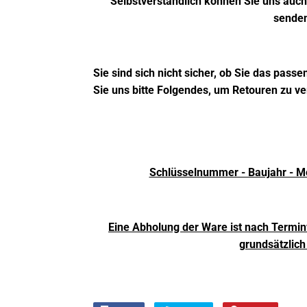
Selbstverständlich können Sie uns auc
sende
Sie sind sich nicht sicher, ob Sie das pass
Sie uns bitte Folgendes, um Retouren zu v
Schlüsselnummer - Baujahr - M
Eine Abholung der Ware ist nach Termin
grundsätzlich