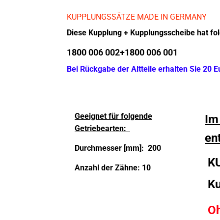
KUPPLUNGSSÄTZE MADE IN GERMANY
Diese Kupplung + Kupplungsscheibe hat fol
1800 006 002+1800 006 001
Bei Rückgabe der Altteile erhalten Sie 20 
Geeignet für folgende
Im
Getriebearten:
en
Durchmesser [mm]:
200
K
Anzahl der Zähne: 10
Ku
O