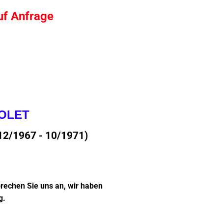
uf Anfrage
IOLET
12/1967 - 10/1971)
prechen Sie uns an, wir haben
g.