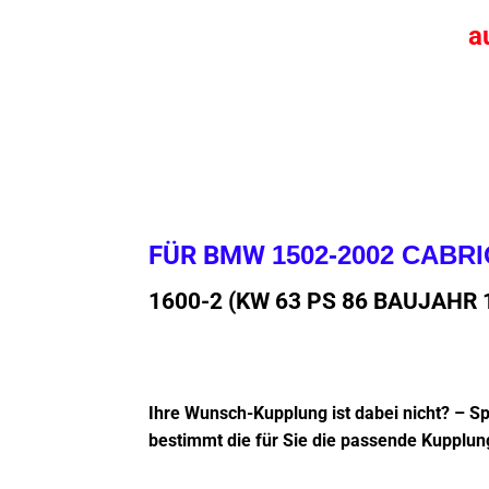
a
FÜR BMW
1502-2002 CABR
1600-2 (KW 63 PS 86 BAUJAHR 
Ihre Wunsch-Kupplung ist dabei nicht? – S
bestimmt die für Sie die passende Kupplun