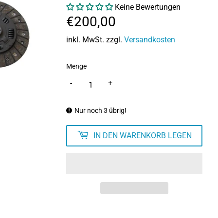
Keine Bewertungen
€200,00
€200,00
inkl. MwSt. zzgl.
Versandkosten
Menge
-
+
Nur noch 3 übrig!
IN DEN WARENKORB LEGEN