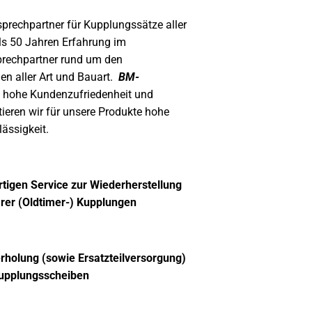
sprechpartner für Kupplungssätze aller
ls 50 Jahren Erfahrung im
prechpartner rund um den
n aller Art und Bauart.
BM-
e hohe Kundenzufriedenheit und
tieren wir für unsere Produkte hohe
ässigkeit.
rtigen Service zur Wiederherstellung
rer (Oldtimer-) Kupplungen
rholung (sowie Ersatzteilversorgung)
upplungsscheiben