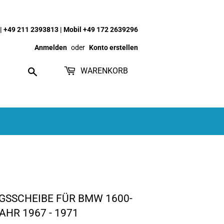
| +49 211 2393813 | Mobil +49 172 2639296
Anmelden
oder
Konto erstellen
Suchen
WARENKORB
GSSCHEIBE FÜR BMW 1600-
AHR 1967 - 1971